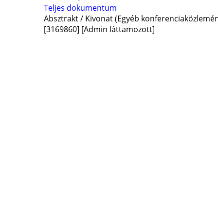
Teljes dokumentum
Absztrakt / Kivonat (Egyéb konferenciaközlem
[3169860]
[Admin láttamozott]