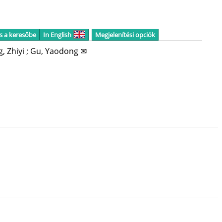
s a keresőbe
In English
Megjelenítési opciók
, Zhiyi
;
Gu, Yaodong ✉