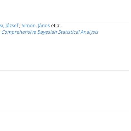
i, József
;
Simon, János
et al.
A Comprehensive Bayesian Statistical Analysis