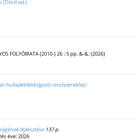
 (Third ed.)
OS FOLYÓIRATA (2010-)
26
:
5
pp. &-&.
(2026)
ati hulladékfeldolgozó rendszerekhez
ségének fejlesztése
137 p.
és éve: 2026