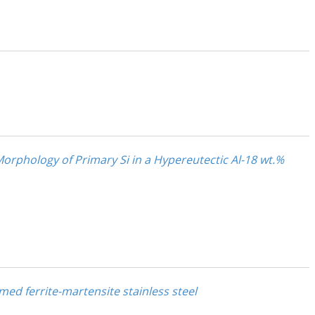
 Morphology of Primary Si in a Hypereutectic Al-18 wt.%
ed ferrite-martensite stainless steel