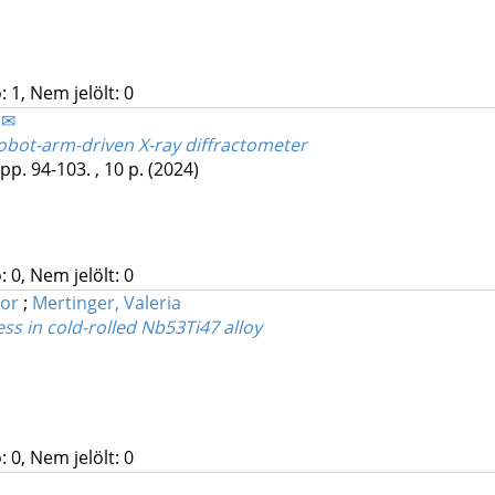
 1, Nem jelölt: 0
 ✉
robot-arm-driven X-ray diffractometer
pp. 94-103. , 10 p.
(2024)
 0, Nem jelölt: 0
tor
;
Mertinger, Valeria
ss in cold-rolled Nb53Ti47 alloy
 0, Nem jelölt: 0