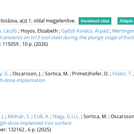
stázva, a(z) 1. oldal megjelenítve.
Következő oldal
Átlépés
, László
;
Hoyos, Elizabeth
;
Győző Kovács, Árpád
;
Mertinger
ansients on H13 tool steel during the plunge stage of fricti
: 115059 , 10 p.
(2026)
, G.
;
Oscarsson, J.
;
Sortica, M.
;
Primetzhofer, D.
;
Fodor, T.
gh-dose implantation
 J.
;
Molnár, S.
;
Csík, A.
;
Nagy, G.U.L.
;
Sortica, M.
;
Oscarsson,
high-dose implanted iron surface
er: 132162 , 6 p.
(2025)