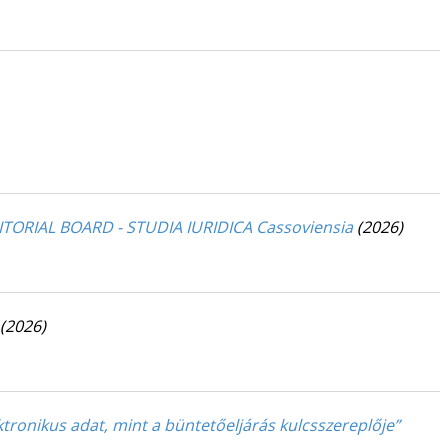
EDITORIAL BOARD - STUDIA IURIDICA Cassoviensia
(2026)
(2026)
ktronikus adat, mint a büntetőeljárás kulcsszereplője”