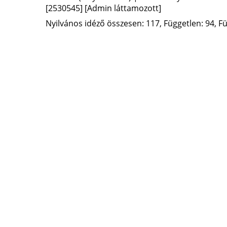
[2530545]
[Admin láttamozott]
Nyilvános idéző összesen: 117, Független: 94, Fü