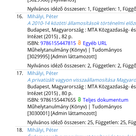
Nyilvános idéző összesen: 1, Független: 1, Függő:
16.
Mihályi, Péter
A 2010-14 közötti államosítások történelmi el
Budapest, Magyarország :
MTA Közgazdaság- és
Intézet
(2015)
,
82 p.
ISBN:
9786155447815
Egyéb URL
Műhelytanulmány (Könyv) | Tudományos
[3029995]
[Admin láttamozott]
Nyilvános idéző összesen: 2, Független: 2, Függő:
17.
Mihályi, Péter
A privatizált vagyon visszaállamosítása Magya
Budapest, Magyarország :
MTA Közgazdaság- és
Intézet
(2015)
,
80 p.
ISBN:
9786155447655
Teljes dokumentum
Műhelytanulmány (Könyv) | Tudományos
[3030001]
[Admin láttamozott]
Nyilvános idéző összesen: 25, Független: 25, Füg
18.
Mihályi, Péter