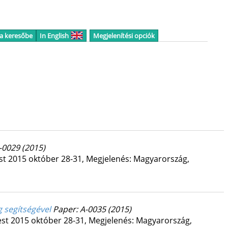
 a keresőbe
In English
Megjelenítési opciók
A-0029
(2015)
st 2015 október 28-31
,
Megjelenés: Magyarország,
 segítségével
Paper: A-0035
(2015)
st 2015 október 28-31
,
Megjelenés: Magyarország,