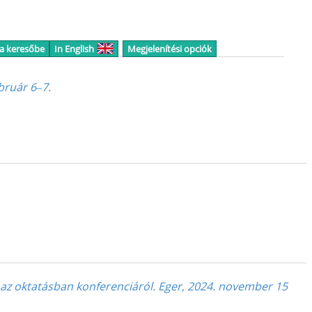
 a keresőbe
In English
Megjelenítési opciók
bruár 6‒7.
ó az oktatásban konferenciáról. Eger, 2024. november 15