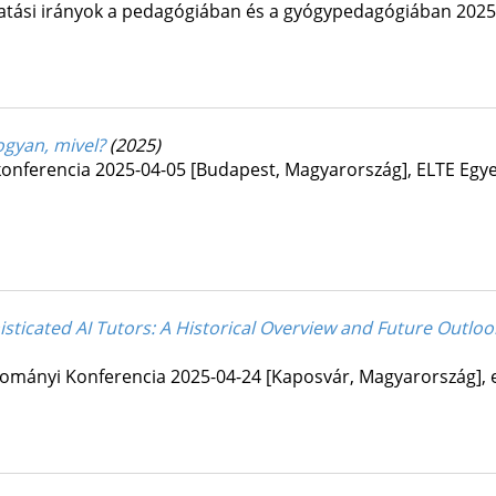
tatási irányok a pedagógiában és a gyógypedagógiában 2025
ogyan, mivel?
(2025)
i konferencia 2025-04-05 [Budapest, Magyarország]
,
ELTE Egy
ticated AI Tutors: A Historical Overview and Future Outlo
dományi Konferencia 2025-04-24 [Kaposvár, Magyarország]
,