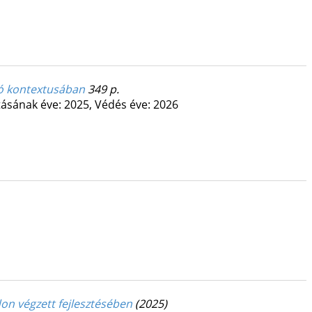
ió kontextusában
349 p.
tásának éve: 2025,
Védés éve: 2026
on végzett fejlesztésében
(2025)