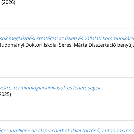
.
(2026)
sok megküzdési stratégiái az üzleti és vállalati kommunikác
tudományi Doktori Iskola,
Seresi Márta
Disszertáció benyúj
ekre: terminológiai kihívások és lehetőségek
2025)
ges intelligencia alapú chatbotokkal történő, autonóm mód