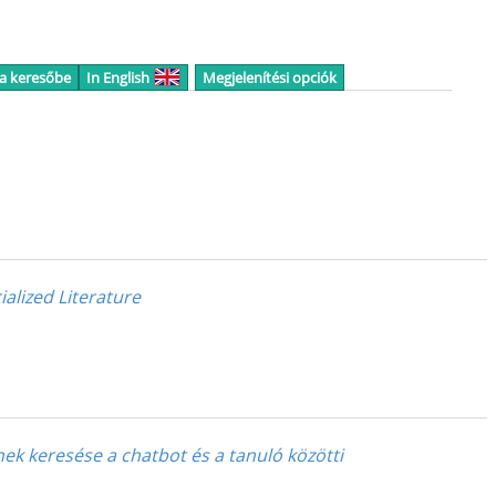
 a keresőbe
In English
Megjelenítési opciók
alized Literature
nek keresése a chatbot és a tanuló közötti