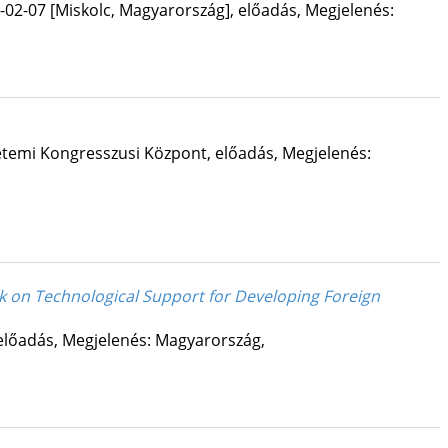
-02-07 [Miskolc, Magyarország]
,
előadás
,
Megjelenés:
etemi Kongresszusi Központ
,
előadás
,
Megjelenés:
ok on Technological Support for Developing Foreign
előadás
,
Megjelenés: Magyarország,