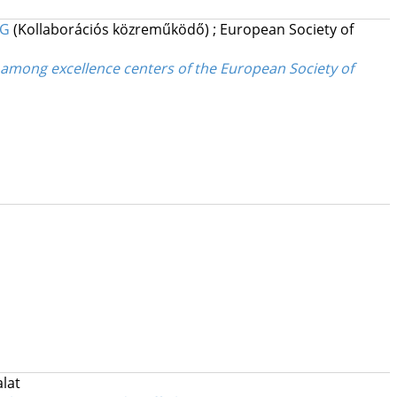
 G
(Kollaborációs közreműködő)
;
European Society of
among excellence centers of the European Society of
alat