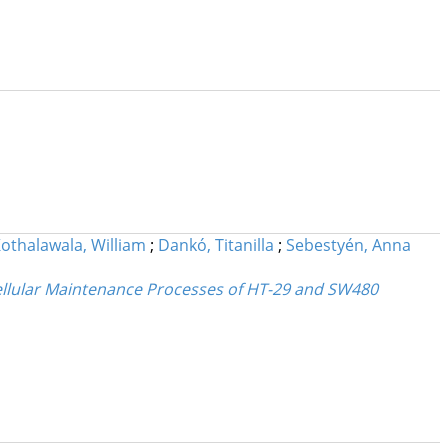
othalawala, William
;
Dankó, Titanilla
;
Sebestyén, Anna
 Cellular Maintenance Processes of HT-29 and SW480