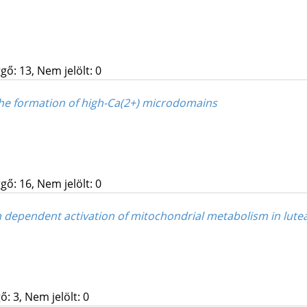
gő: 13, Nem jelölt: 0
the formation of high-Ca(2+) microdomains
gő: 16, Nem jelölt: 0
 dependent activation of mitochondrial metabolism in luteal
: 3, Nem jelölt: 0