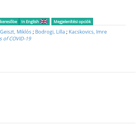
 keresőbe
In English
Megjelenítési opciók
Geiszt, Miklós
;
Bodrogi, Lilla
;
Kacskovics, Imre
ts of COVID-19