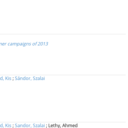
mer campaigns of 2013
d, Kis
;
Sándor, Szalai
d, Kis
;
Sandor, Szalai
;
Lethy, Ahmed