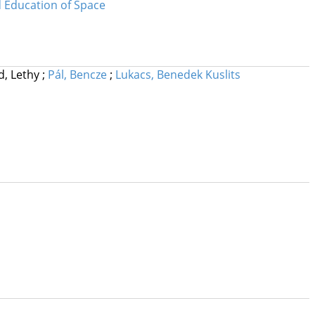
 Education of Space
, Lethy
;
Pál, Bencze
;
Lukacs, Benedek Kuslits