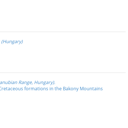
 (Hungary)
danubian Range, Hungary).
ly Cretaceous formations in the Bakony Mountains