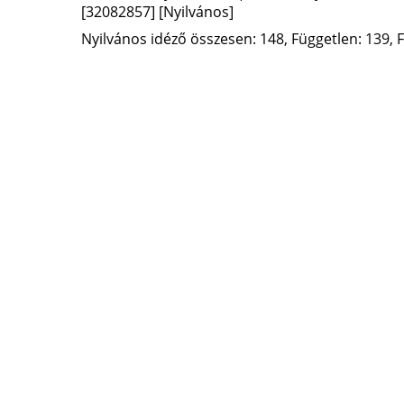
[32082857]
[Nyilvános]
Nyilvános idéző összesen: 148, Független: 139, F