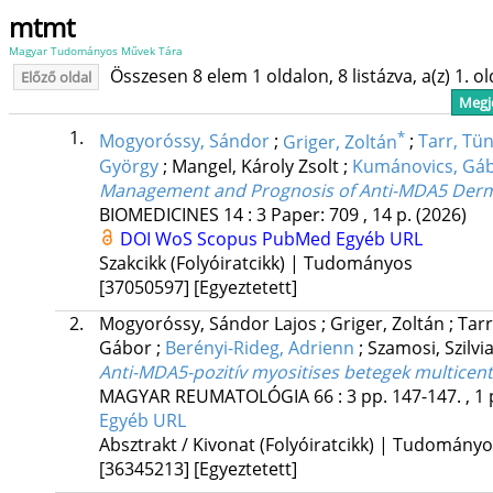
mtmt
Magyar Tudományos Művek Tára
Összesen 8 elem 1 oldalon, 8 listázva, a(z) 1. o
Előző oldal
Megje
1.
*
Mogyoróssy, Sándor
;
Griger, Zoltán
;
Tarr, Tü
György
;
Mangel, Károly Zsolt
;
Kumánovics, Gá
Management and Prognosis of Anti-MDA5 Dermat
BIOMEDICINES
14
:
3
Paper: 709 , 14 p.
(2026)
DOI
WoS
Scopus
PubMed
Egyéb URL
Szakcikk (Folyóiratcikk) | Tudományos
[37050597]
[Egyeztetett]
2.
Mogyoróssy, Sándor Lajos
;
Griger, Zoltán
;
Tar
Gábor
;
Berényi-Rideg, Adrienn
;
Szamosi, Szilvi
Anti-MDA5-pozitív myositises betegek multicentr
MAGYAR REUMATOLÓGIA
66
:
3
pp. 147-147. , 1 
Egyéb URL
Absztrakt / Kivonat (Folyóiratcikk) | Tudomány
[36345213]
[Egyeztetett]