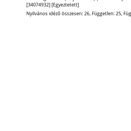
[34074932]
[Egyeztetett]
Nyilvános idéző összesen: 26, Független: 25, Füg