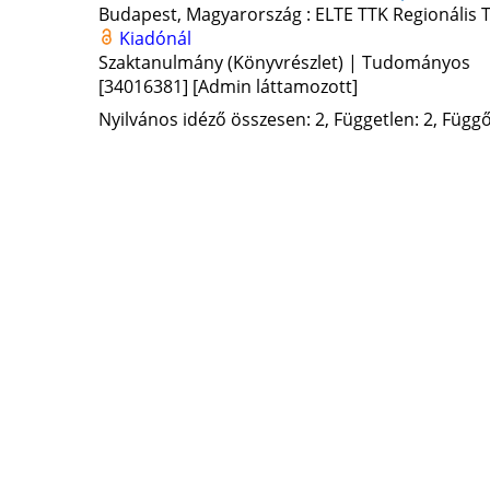
Budapest, Magyarország :
ELTE TTK Regionális
Kiadónál
Szaktanulmány (Könyvrészlet) | Tudományos
[34016381]
[Admin láttamozott]
Nyilvános idéző összesen: 2, Független: 2, Függő: