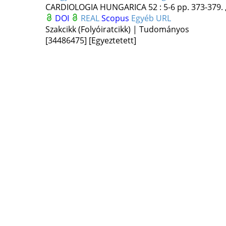
CARDIOLOGIA HUNGARICA
52
:
5-6
pp. 373-379. 
DOI
REAL
Scopus
Egyéb URL
Szakcikk (Folyóiratcikk) | Tudományos
[34486475]
[Egyeztetett]