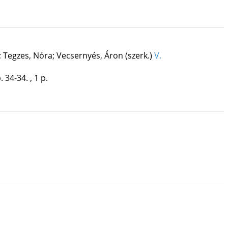
; Tegzes, Nóra; Vecsernyés, Áron (szerk.)
V.
. 34-34. , 1 p.