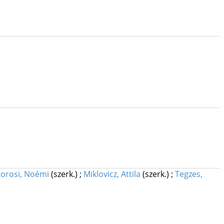
orosi, Noémi
(szerk.)
;
Miklovicz, Attila
(szerk.)
;
Tegzes,