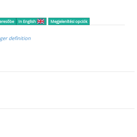
keresőbe
In English
Megjelenítési opciók
ger definition