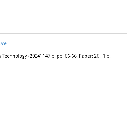
ure
on Technology
(2024)
147 p.
pp. 66-66. Paper: 26 , 1 p.