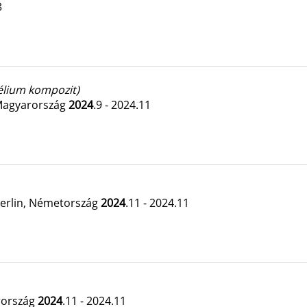
3
élium kompozit)
Magyarország
2024
.9 - 2024.11
erlin, Németország
2024
.11 - 2024.11
rország
2024
.11 - 2024.11