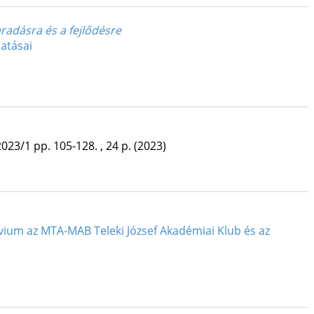
radásra és a fejlődésre
atásai
2023/1
pp. 105-128. , 24 p.
(2023)
vium az MTA-MAB Teleki József Akadémiai Klub és az