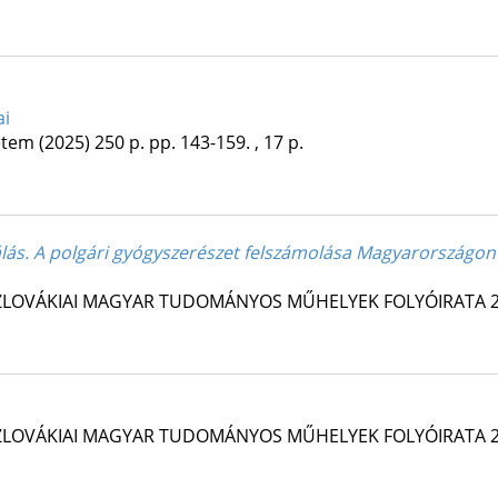
ai
etem
(2025)
250 p.
pp. 143-159. , 17 p.
zálás. A polgári gyógyszerészet felszámolása Magyarországon
ZLOVÁKIAI MAGYAR TUDOMÁNYOS MŰHELYEK FOLYÓIRATA
ZLOVÁKIAI MAGYAR TUDOMÁNYOS MŰHELYEK FOLYÓIRATA