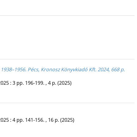
 1938–1956. Pécs, Kronosz Könyvkiadó Kft. 2024, 668 p.
2025
:
3
pp. 196-199. , 4 p.
(2025)
2025
:
4
pp. 141-156. , 16 p.
(2025)