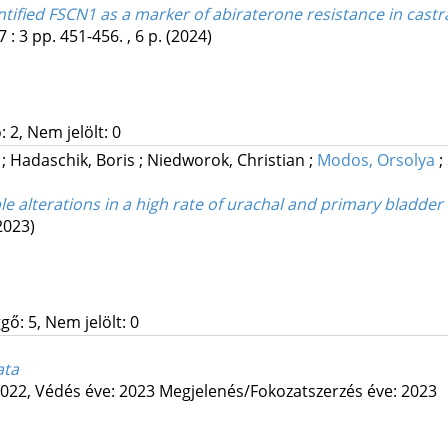
fied FSCN1 as a marker of abiraterone resistance in castra
7
:
3
pp. 451-456. , 6 p.
(2024)
 2, Nem jelölt: 0
g
;
Hadaschik, Boris
;
Niedworok, Christian
;
Modos, Orsolya
;
able alterations in a high rate of urachal and primary bladd
2023)
gő: 5, Nem jelölt: 0
ata
2022,
Védés éve: 2023
Megjelenés/Fokozatszerzés éve: 2023