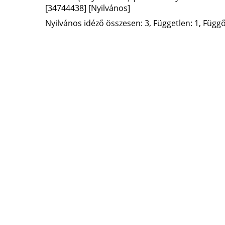
[34744438]
[Nyilvános]
Nyilvános idéző összesen: 3, Független: 1, Függő: