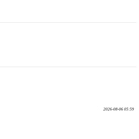
2026-08-06 05:59