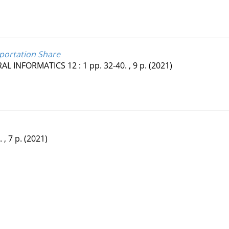
xportation Share
RAL INFORMATICS
12
:
1
pp. 32-40. , 9 p.
(2021)
 , 7 p.
(2021)