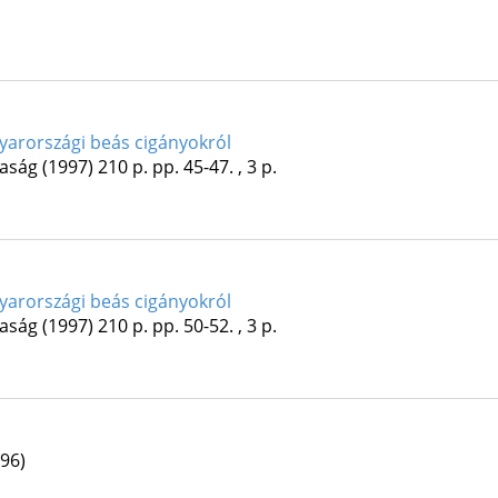
arországi beás cigányokról
saság
(1997)
210 p.
pp. 45-47. , 3 p.
arországi beás cigányokról
saság
(1997)
210 p.
pp. 50-52. , 3 p.
96)