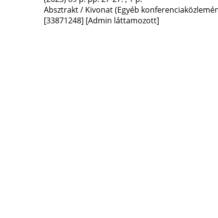
Absztrakt / Kivonat (Egyéb konferenciaközlem
[33871248]
[Admin láttamozott]