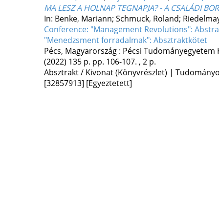
MA LESZ A HOLNAP TEGNAPJA? - A CSALÁDI 
In: Benke, Mariann; Schmuck, Roland; Riedelmay
Conference: "Management Revolutions": Abstra
"Menedzsment forradalmak": Absztraktkötet
Pécs, Magyarország :
Pécsi Tudományegyetem K
(2022)
135 p.
pp. 106-107. , 2 p.
Absztrakt / Kivonat (Könyvrészlet) | Tudomány
[32857913]
[Egyeztetett]