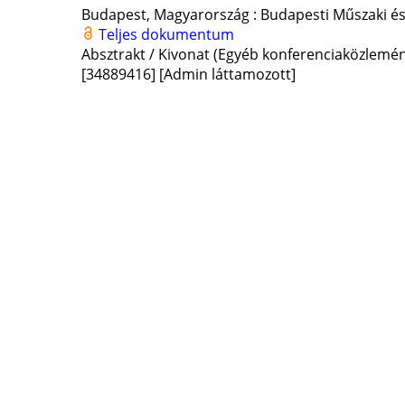
Budapest, Magyarország :
Budapesti Műszaki 
Teljes dokumentum
Absztrakt / Kivonat (Egyéb konferenciaközlem
[34889416]
[Admin láttamozott]