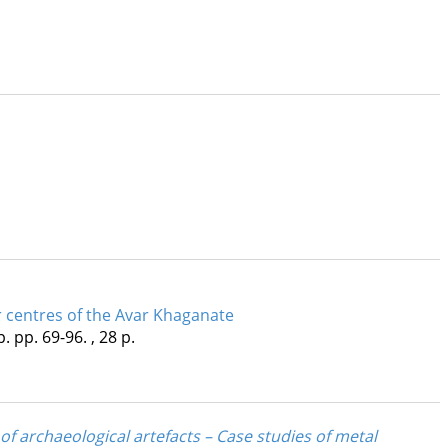
 centres of the Avar Khaganate
p.
pp. 69-96. , 28 p.
of archaeological artefacts – Case studies of metal