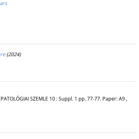
ears
ure
(2024)
PATOLÓGIAI SZEMLE
10
:
Suppl. 1
pp. 77-77. Paper: A9 ,