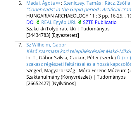
6.
Madai, Ágota ✉
;
Szeniczey, Tamás
;
Rácz, Zsófia
“Coneheads” in the Gepid period : Artificial cra
HUNGARIAN ARCHAEOLOGY
11
:
3
pp. 16-25. , 1
DOI
REAL
Egyéb URL
SZTE Publicatio
Szakcikk (Folyóiratcikk) | Tudományos
[34434783]
[Egyeztetett]
7.
Sz Wilhelm, Gábor
Késő szarmata kori településrészlet Makó-Mikóc
In: T., Gábor Szilvia; Czukor, Péter (szerk.)
Út(on)
szakasz régészeti feltárásai és a hozzá kapcsoló
Szeged, Magyarország :
Móra Ferenc Múzeum
(
Szaktanulmány (Könyvrészlet) | Tudományos
[26652427]
[Nyilvános]