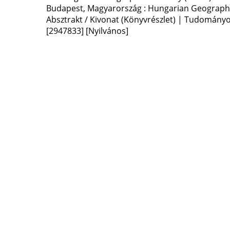
Budapest, Magyarország :
Hungarian Geographi
Absztrakt / Kivonat (Könyvrészlet) | Tudomány
[2947833]
[Nyilvános]