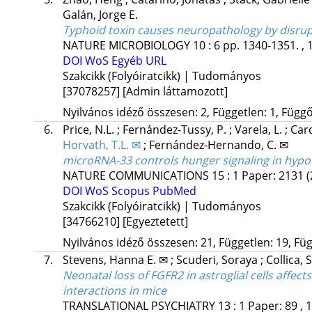
Galán, Jorge E.
Typhoid toxin causes neuropathology by disrup
NATURE MICROBIOLOGY
10
:
6
pp. 1340-1351. , 
DOI
WoS
Egyéb URL
Szakcikk (Folyóiratcikk) | Tudományos
[37078257]
[Admin láttamozott]
Nyilvános idéző összesen: 2, Független: 1, Függő:
6.
Price, N.L.
;
Fernández-Tussy, P.
;
Varela, L.
;
Car
Horvath, T.L. ✉
;
Fernández-Hernando, C. ✉
microRNA-33 controls hunger signaling in hyp
NATURE COMMUNICATIONS
15
:
1
Paper: 2131
(
DOI
WoS
Scopus
PubMed
Szakcikk (Folyóiratcikk) | Tudományos
[34766210]
[Egyeztetett]
Nyilvános idéző összesen: 21, Független: 19, Füg
7.
Stevens, Hanna E. ✉
;
Scuderi, Soraya
;
Collica, 
Neonatal loss of FGFR2 in astroglial cells affec
interactions in mice
TRANSLATIONAL PSYCHIATRY
13
:
1
Paper: 89 , 