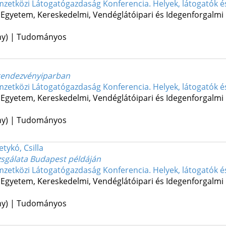
mzetközi Látogatógazdaság Konferencia. Helyek, látogatók 
Egyetem, Kereskedelmi, Vendéglátóipari és Idegenforgalmi
ény) | Tudományos
a rendezvényiparban
mzetközi Látogatógazdaság Konferencia. Helyek, látogatók 
Egyetem, Kereskedelmi, Vendéglátóipari és Idegenforgalmi
ény) | Tudományos
etykó, Csilla
izsgálata Budapest példáján
mzetközi Látogatógazdaság Konferencia. Helyek, látogatók 
Egyetem, Kereskedelmi, Vendéglátóipari és Idegenforgalmi
ény) | Tudományos