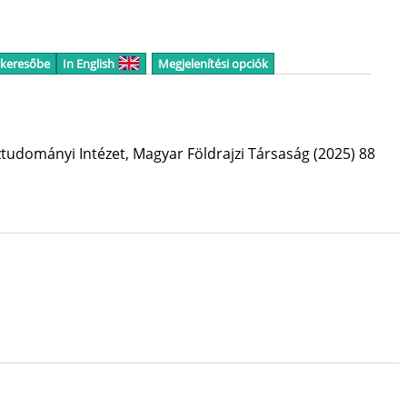
 keresőbe
In English
Megjelenítési opciók
tudományi Intézet
,
Magyar Földrajzi Társaság
(2025)
88