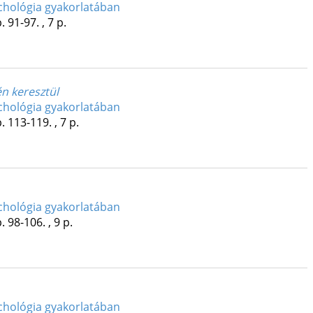
chológia gyakorlatában
. 91-97. , 7 p.
n keresztül
chológia gyakorlatában
. 113-119. , 7 p.
chológia gyakorlatában
. 98-106. , 9 p.
chológia gyakorlatában