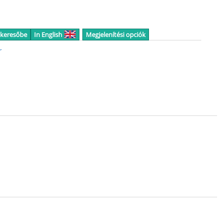
 keresőbe
In English
Megjelenítési opciók
r