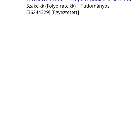
Szakcikk (Folyóiratcikk) | Tudományos
[36244329]
[Egyeztetett]