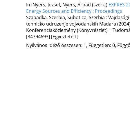
In: Nyers, Jozsef; Nyers, Árpad (szerk.)
EXPRES 20
Energy Sources and Efficiency : Proceedings
Szabadka, Szerbia,
Subotica, Szerbia :
Vajdasági
tehnicko udruzenje vojvodanskih Madara
(2024
Konferenciaközlemény (Könyvrészlet) | Tudom
[34794693]
[Egyeztetett]
Nyilvános idéző összesen: 1, Független: 0, Függő: