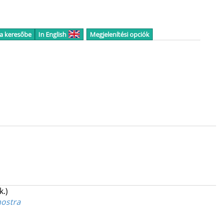
 a keresőbe
In English
Megjelenítési opciók
k.)
mostra