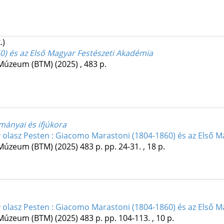
.)
0) és az Első Magyar Festészeti Akadémia
 Múzeum (BTM)
(2025)
,
483 p.
mányai és ifjúkora
 olasz Pesten : Giacomo Marastoni (1804-1860) és az Első 
 Múzeum (BTM)
(2025)
483 p.
pp. 24-31. , 18 p.
 olasz Pesten : Giacomo Marastoni (1804-1860) és az Első 
 Múzeum (BTM)
(2025)
483 p.
pp. 104-113. , 10 p.