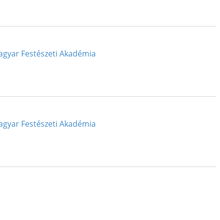
Magyar Festészeti Akadémia
Magyar Festészeti Akadémia