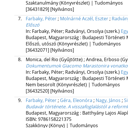
Szaktanulmány (Könyvrészlet) | Tudományos
[36431829]
[Nyilvános]
7.
Farbaky, Péter
;
Molnárné Aczél, Eszter
;
Radvány
Előszó
In: Farbaky, Péter; Radványi, Orsolya (szerk.)
Egy
Budapest, Magyarország :
Budapesti Történeti
Előszó, utószó (Könyvrészlet) | Tudományos
[36432071]
[Nyilvános]
8.
Monica, del Rio
(Gyűjtötte)
;
Andrea, Erboso
(Gy
Dokumentumok Giacomo Marastonira vonatko
In: Farbaky, Péter; Radványi, Orsolya (szerk.)
Egy
Budapest, Magyarország :
Budapesti Történeti
Nem besorolt (Könyvrészlet) | Tudományos
[36432520]
[Nyilvános]
9.
Farbaky, Péter
;
Géra, Eleonóra
;
Nagy, János
;
S
Budavár története. A visszafoglalástól a reform
Budapest, Magyarország :
Batthyány Lajos Alap
ISBN:
9786158221375
Szakkönyv (Könyv) | Tudományos