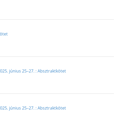
ötet
25. június 25–27. : Absztraktkötet
25. június 25–27. : Absztraktkötet