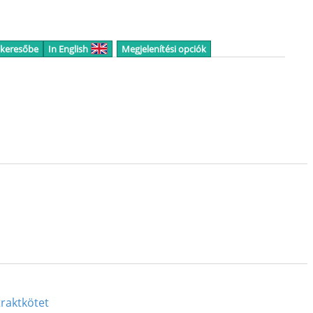
 keresőbe
In English
Megjelenítési opciók
traktkötet