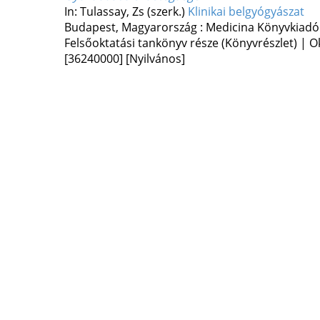
In: Tulassay, Zs (szerk.)
Klinikai belgyógyászat
Budapest, Magyarország :
Medicina Könyvkiadó
Felsőoktatási tankönyv része (Könyvrészlet) | O
[36240000]
[Nyilvános]