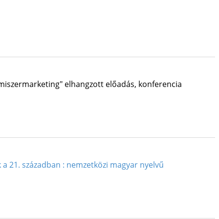
lmiszermarketing" elhangzott előadás
,
konferencia
k a 21. században : nemzetközi magyar nyelvű