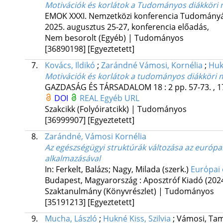
Motivációk és korlátok a Tudományos diákköri
EMOK XXXI. Nemzetközi konferencia Tudományágak
2025. augusztus 25-27
,
konferencia előadás
,
Nem besorolt (Egyéb) | Tudományos
[36890198]
[Egyeztetett]
7.
Kovács, Ildikó
;
Zarándné Vámosi, Kornélia
;
Hukn
Motivációk és korlátok a tudományos diákköri
GAZDASÁG ÉS TÁRSADALOM
18
:
2
pp. 57-73. , 
DOI
REAL
Egyéb URL
Szakcikk (Folyóiratcikk) | Tudományos
[36999907]
[Egyeztetett]
8.
Zarándné, Vámosi Kornélia
Az egészségügyi struktúrák változása az európ
alkalmazásával
In: Ferkelt, Balázs; Nagy, Milada (szerk.)
Európai 
Budapest, Magyarország :
Aposztróf Kiadó
(202
Szaktanulmány (Könyvrészlet) | Tudományos
[35191213]
[Egyeztetett]
9.
Mucha, László
;
Hukné Kiss, Szilvia
;
Vámosi, Ta