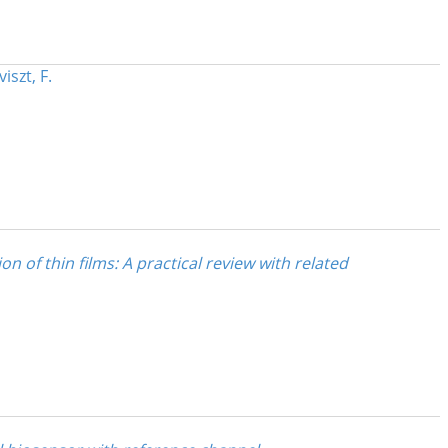
iszt, F.
n of thin films: A practical review with related