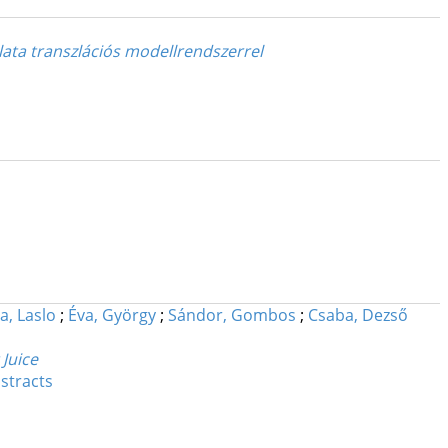
lata transzlációs modellrendszerrel
a, Laslo
;
Éva, György
;
Sándor, Gombos
;
Csaba, Dezső
Juice
stracts