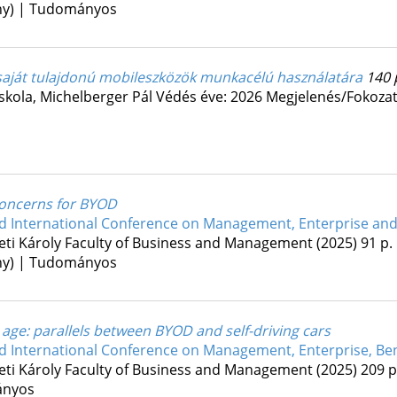
ény) | Tudományos
i saját tulajdonú mobileszközök munkacélú használatára
140 
skola,
Michelberger Pál
Védés éve: 2026
Megjelenés/Fokozat
concerns for BYOD
d International Conference on Management, Enterprise and
eti Károly Faculty of Business and Management
(2025)
91 p.
ény) | Tudományos
 age: parallels between BYOD and self-driving cars
d International Conference on Management, Enterprise, Ben
eti Károly Faculty of Business and Management
(2025)
209 p
ányos