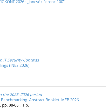
TIGKONF 2026 : „Jancsók Ferenc 100”
 IT Security Contexts
dings (INES 2026)
in the 2025–2026 period
 Benchmarking. Abstract Booklet. MEB 2026
.
pp. 88-88. , 1 p.