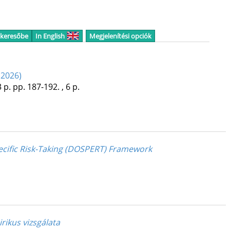
 keresőbe
In English
Megjelenítési opciók
 2026)
 p.
pp. 187-192. , 6 p.
pecific Risk-Taking (DOSPERT) Framework
ikus vizsgálata