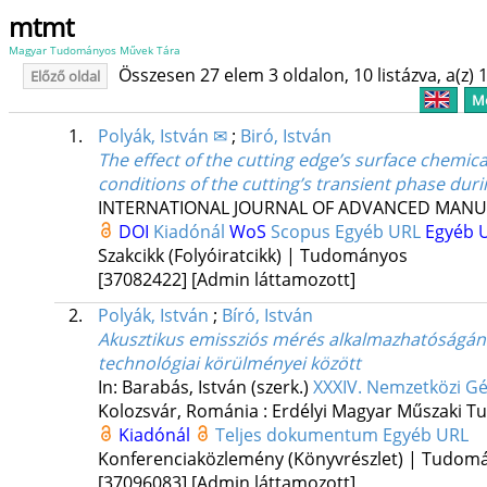
mtmt
Magyar Tudományos Művek Tára
Összesen 27 elem 3 oldalon, 10 listázva, a(z) 1
Előző oldal
Me
1.
Polyák, István ✉
;
Biró, István
The effect of the cutting edge’s surface chemic
conditions of the cutting’s transient phase during
INTERNATIONAL JOURNAL OF ADVANCED MAN
DOI
Kiadónál
WoS
Scopus
Egyéb URL
Egyéb 
Szakcikk (Folyóiratcikk) | Tudományos
[37082422]
[Admin láttamozott]
2.
Polyák, István
;
Bíró, István
Akusztikus emissziós mérés alkalmazhatóságának
technológiai körülményei között
In: Barabás, István (szerk.)
XXXIV. Nemzetközi Gé
Kolozsvár, Románia :
Erdélyi Magyar Műszaki T
Kiadónál
Teljes dokumentum
Egyéb URL
Konferenciaközlemény (Könyvrészlet) | Tudom
[37096083]
[Admin láttamozott]