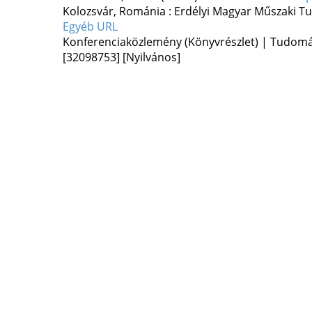
Kolozsvár, Románia :
Erdélyi Magyar Műszaki T
Egyéb URL
Konferenciaközlemény (Könyvrészlet) | Tudom
[32098753]
[Nyilvános]