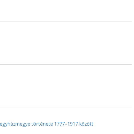
i egyházmegye története 1777–1917 között
.