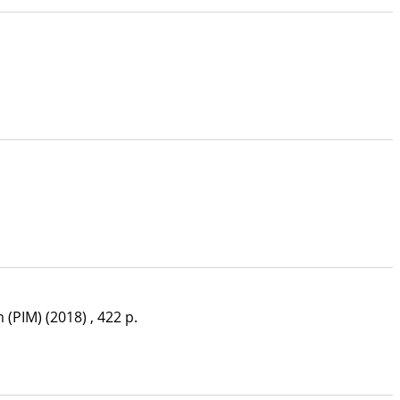
 (PIM)
(2018)
,
422 p.