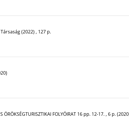
 Társaság
(2022)
,
127 p.
020)
S ÖRÖKSÉGTURISZTIKAI FOLYÓIRAT
16
pp. 12-17. , 6 p.
(2020