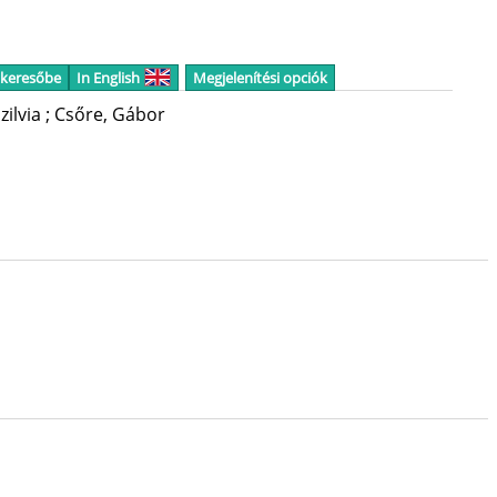
 keresőbe
In English
Megjelenítési opciók
zilvia
;
Csőre, Gábor